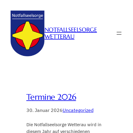
Zum
Inhalt
springen
NOTFALLSEELSORGE
WETTERAU
Termine 2026
30. Januar 2026
Uncategorized
Die Notfallseelsorge Wetterau wird in
diesem Jahr auf verschiedenen